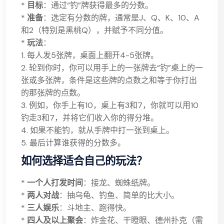
*
目标
：通过“钓”牌获得最多的分数。
*
准备
：选定有分数的牌，通常是J、Q、K、10、A
和2（特别是黑桃Q），并赋予不同分值。
*
玩法
：
1. 每人发5张牌，桌面上翻开4-5张牌。
2. 轮到你时，你可以用手上的一张牌去“钓”桌上的一
张或多张牌，条件是这些牌的点数之和等于你打出
的那张牌的点数。
3. 例如，你手上有10，桌上有3和7，你就可以用10
钓走3和7，并将它们收入你的得分堆。
4. 如果不能钓，就从手牌中打一张到桌上。
5. 最后计算谁获得的分数多。
如何选择适合自己的玩法？
*
一个人打发时间
：接龙、蜘蛛纸牌。
*
两人对战
：抽乌龟、钓鱼、简单的比大小。
*
三人娱乐
：斗地主、跑得快。
*
四人及以上聚会
：炸金花、干瞪眼、德州扑克（需