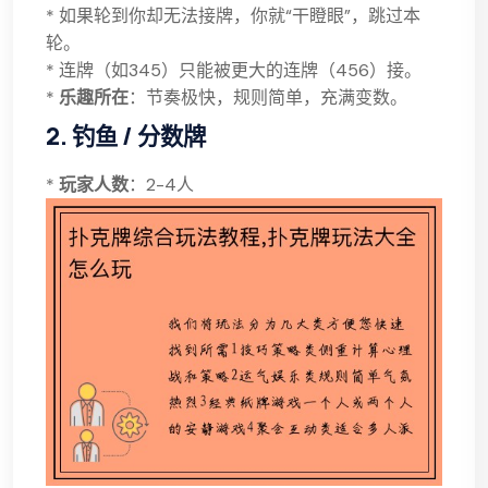
* 如果轮到你却无法接牌，你就“干瞪眼”，跳过本
轮。
* 连牌（如345）只能被更大的连牌（456）接。
*
乐趣所在
：节奏极快，规则简单，充满变数。
2. 钓鱼 / 分数牌
*
玩家人数
：2-4人