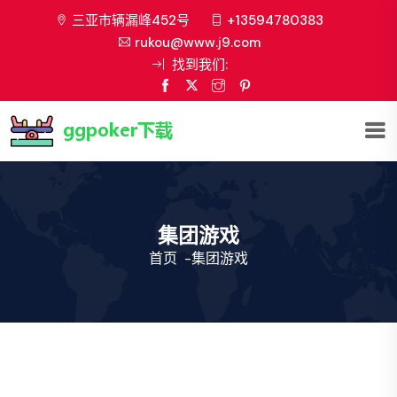
三亚市辆漏峰452号
+13594780383
rukou@www.j9.com
找到我们:
集团游戏
首页
-
集团游戏