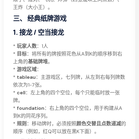
王炸（大小王）。
三、 经典纸牌游戏
1. 接龙 / 空当接龙
*
玩家人数
：1人
*
目标
：将所有的牌按照花色从A到K的顺序移到右
上角的
基础牌堆
。
*
游戏区域
：
*
tableau
：主游戏区，七列牌，从左到右每列牌数
依次为1-7张。
*
cell
：左上角的四个空位，每个只能临时放一张
牌。
*
foundation
：右上角的四个空位，用于构建从A
到K的同花序列。
*
规则
：移动牌时，必须按照
颜色交替且点数递减
的
顺序（例如，红Q可以放在黑K下面）。