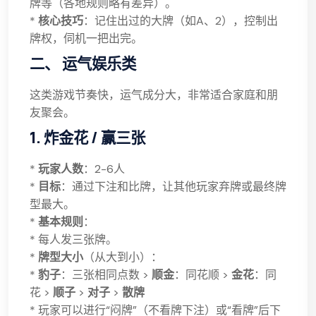
牌等（各地规则略有差异）。
*
核心技巧
：记住出过的大牌（如A、2），控制出
牌权，伺机一把出完。
二、 运气娱乐类
这类游戏节奏快，运气成分大，非常适合家庭和朋
友聚会。
1. 炸金花 / 赢三张
*
玩家人数
：2-6人
*
目标
：通过下注和比牌，让其他玩家弃牌或最终牌
型最大。
*
基本规则
：
* 每人发三张牌。
*
牌型大小
（从大到小）：
*
豹子
：三张相同点数 >
顺金
：同花顺 >
金花
：同
花 >
顺子
>
对子
>
散牌
* 玩家可以进行“闷牌”（不看牌下注）或“看牌”后下