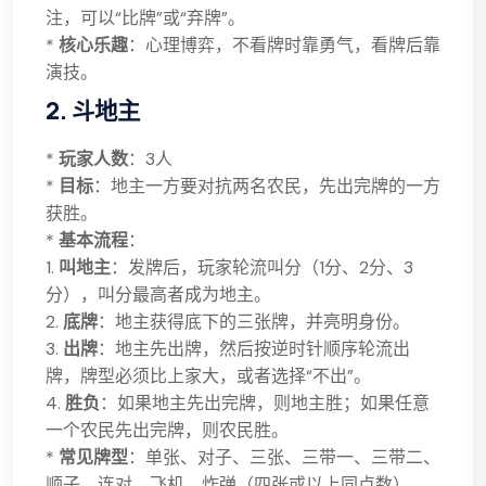
注，可以“比牌”或“弃牌”。
*
核心乐趣
：心理博弈，不看牌时靠勇气，看牌后靠
演技。
2. 斗地主
*
玩家人数
：3人
*
目标
：地主一方要对抗两名农民，先出完牌的一方
获胜。
*
基本流程
：
1.
叫地主
：发牌后，玩家轮流叫分（1分、2分、3
分），叫分最高者成为地主。
2.
底牌
：地主获得底下的三张牌，并亮明身份。
3.
出牌
：地主先出牌，然后按逆时针顺序轮流出
牌，牌型必须比上家大，或者选择“不出”。
4.
胜负
：如果地主先出完牌，则地主胜；如果任意
一个农民先出完牌，则农民胜。
*
常见牌型
：单张、对子、三张、三带一、三带二、
顺子、连对、飞机、炸弹（四张或以上同点数）、