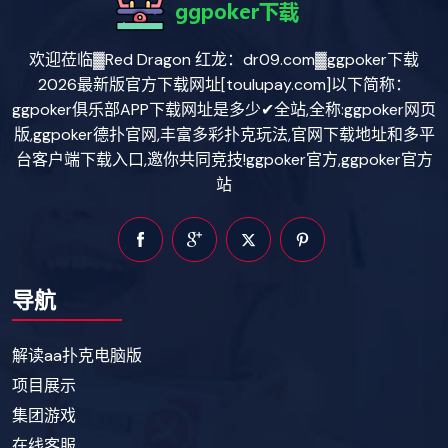
欢迎莅临▓Red Dragon 红龙：dr09.com▓ggpoker下载
2026最新版官方下载网址[toulupay.com]以下简称：
ggpoker俱乐部APP下载网址是多少✔全站,全称:ggpoker网页
版,ggpoker德扑官网,丰富多彩扑克玩法,官网下载地址和多平
台客户端下载入口,邀你共同竞技!ggpoker官方,ggpoker官方
站
导航
解读aa扑克电脑版
项目展示
集团游戏
在线客服