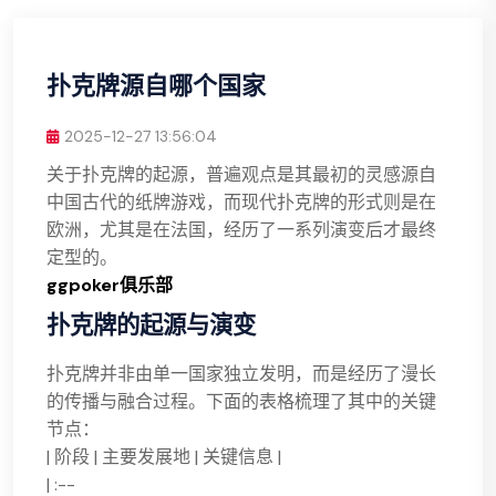
扑克牌源自哪个国家
2025-12-27 13:56:04
关于扑克牌的起源，普遍观点是其最初的灵感源自
中国古代的纸牌游戏，而现代扑克牌的形式则是在
欧洲，尤其是在法国，经历了一系列演变后才最终
定型的。
ggpoker俱乐部
扑克牌的起源与演变
扑克牌并非由单一国家独立发明，而是经历了漫长
的传播与融合过程。下面的表格梳理了其中的关键
节点：
| 阶段 | 主要发展地 | 关键信息 |
| :--