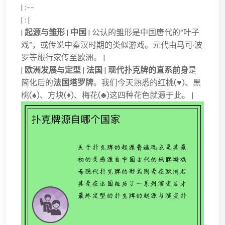
| :--
| : |
|
起源与雏形
|
中国
| 公认的雏形是中国唐代的“叶子
戏”，或传说中秦汉时期的类似游戏。元代由马可·波
罗等旅行家传至欧洲。 |
|
欧洲发展与定型
|
法国
|
现代扑克牌的直系前身
是
简化后的
法国塔罗牌
。我们今天熟悉的红桃(♥)、黑
桃(♠)、方块(♦)、梅花(♣)这四种花色就源于此。 |