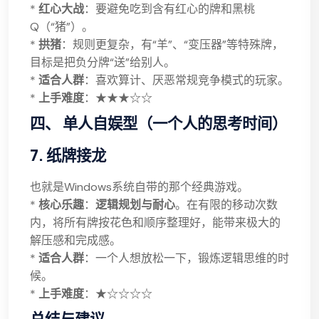
*
红心大战
：要避免吃到含有红心的牌和黑桃
Q（“猪”）。
*
拱猪
：规则更复杂，有“羊”、“变压器”等特殊牌，
目标是把负分牌“送”给别人。
*
适合人群
：喜欢算计、厌恶常规竞争模式的玩家。
*
上手难度
：★★★☆☆
四、 单人自娱型（一个人的思考时间）
7. 纸牌接龙
也就是Windows系统自带的那个经典游戏。
*
核心乐趣
：
逻辑规划与耐心
。在有限的移动次数
内，将所有牌按花色和顺序整理好，能带来极大的
解压感和完成感。
*
适合人群
：一个人想放松一下，锻炼逻辑思维的时
候。
*
上手难度
：★☆☆☆☆
总结与建议