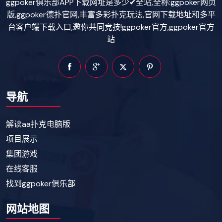
ggpoker俱乐部APP下载网址是多少✔全站,全称:ggpoker网页
版,ggpoker德扑官网,丰富多彩扑克玩法,官网下载地址和多平
台客户端下载入口,邀你共同竞技!ggpoker官方,ggpoker官方
站
导航
解读aa扑克电脑版
项目展示
集团游戏
在线客服
找到ggpoker俱乐部
网站地图