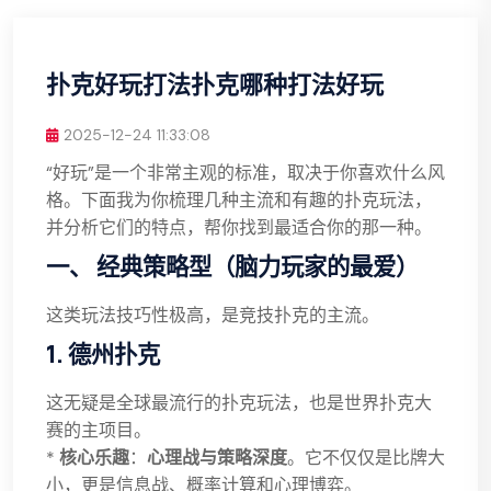
扑克好玩打法扑克哪种打法好玩
2025-12-24 11:33:08
“好玩”是一个非常主观的标准，取决于你喜欢什么风
格。下面我为你梳理几种主流和有趣的扑克玩法，
并分析它们的特点，帮你找到最适合你的那一种。
一、 经典策略型（脑力玩家的最爱）
这类玩法技巧性极高，是竞技扑克的主流。
1. 德州扑克
这无疑是全球最流行的扑克玩法，也是世界扑克大
赛的主项目。
*
核心乐趣
：
心理战与策略深度
。它不仅仅是比牌大
小，更是信息战、概率计算和心理博弈。