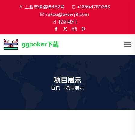
三亚市辆漏峰452号
+13594780383
rukou@www.j9.com
找到我们:
项目展示
首页
-
项目展示