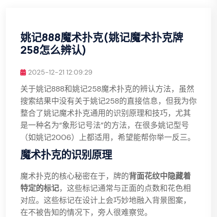
姚记888魔术扑克(姚记魔术扑克牌
258怎么辨认)
2025-12-21 12:09:29
关于姚记888和姚记258魔术扑克的辨认方法，虽然
搜索结果中没有关于姚记258的直接信息，但我为你
整合了姚记魔术扑克通用的识别原理和技巧，尤其
是一种名为“象形记号法”的方法，在很多姚记型号
（如姚记2006）上都适用，希望能帮你举一反三。
魔术扑克的识别原理
魔术扑克的核心秘密在于，牌的
背面花纹中隐藏着
特定的标记
，这些标记通常与正面的点数和花色相
对应。这些标记在设计上会巧妙地融入背景图案，
在不被告知的情况下，旁人很难察觉。