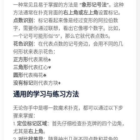
一种常见且易于掌握的方法是
“象形记号法”
。这种
方法通常在扑克背面的
右上角或左上角
设置标记。
点数识别
：标记看起来像是经过变形的阿拉伯数
字，需要你通过联想，看出它像哪个数字。比如，
一个记号可能形似“5”，那么它就代表点数5。
花色识别
：在代表点数的记号旁边，会用不同的几
何形状来表示花色：
正方形
代表黑桃♠️
三角形
代表红心♥️
圆形
代表梅花♣️
没有标记
则代表方块♦️
通用的学习与练习方法
无论你手中是哪一款魔术扑克，都可以通过以下步
骤来掌握：
1.
定位标记区域
：首先仔细检查扑克牌的四个边角，
尤其是
右上角
。
2.
对比找差异
：随意抽出几张不同点数和花色的