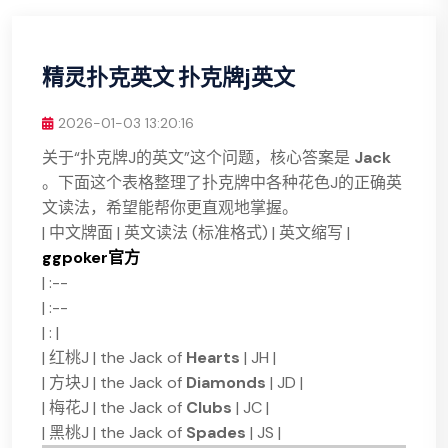
精灵扑克英文 扑克牌j英文
2026-01-03 13:20:16
关于“扑克牌J的英文”这个问题，核心答案是
Jack
。下面这个表格整理了扑克牌中各种花色J的正确英
文读法，希望能帮你更直观地掌握。
| 中文牌面 | 英文读法 (标准格式) | 英文缩写 |
ggpoker官方
| :--
| :--
| : |
| 红桃J | the Jack of
Hearts
| JH |
| 方块J | the Jack of
Diamonds
| JD |
| 梅花J | the Jack of
Clubs
| JC |
| 黑桃J | the Jack of
Spades
| JS |