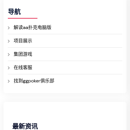
导航
解读aa扑克电脑版
项目展示
集团游戏
在线客服
找到ggpoker俱乐部
最新资讯