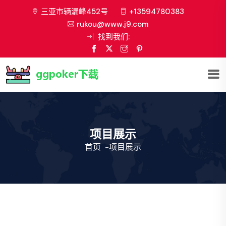
三亚市辆漏峰452号
+13594780383
rukou@www.j9.com
找到我们:
项目展示
首页
-
项目展示