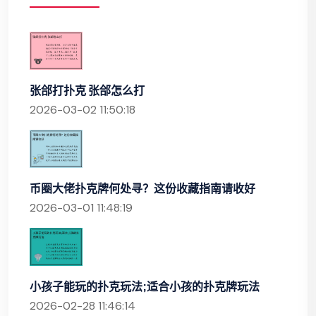
张郃打扑克 张郃怎么打
2026-03-02 11:50:18
币圈大佬扑克牌何处寻？这份收藏指南请收好
2026-03-01 11:48:19
小孩子能玩的扑克玩法;适合小孩的扑克牌玩法
2026-02-28 11:46:14