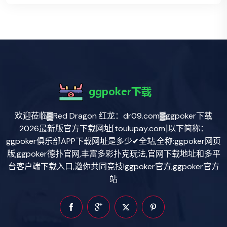
欢迎莅临▓Red Dragon 红龙：dr09.com▓ggpoker下载
2026最新版官方下载网址[toulupay.com]以下简称：
ggpoker俱乐部APP下载网址是多少✔全站,全称:ggpoker网页
版,ggpoker德扑官网,丰富多彩扑克玩法,官网下载地址和多平
台客户端下载入口,邀你共同竞技!ggpoker官方,ggpoker官方
站